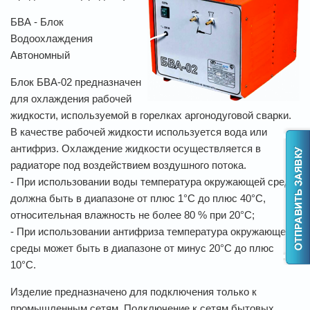
БВА - Блок
Водоохлаждения
Автономный
Блок БВА-02 предназначен
для охлаждения рабочей
жидкости, используемой в горелках аргонодуговой сварки.
В качестве рабочей жидкости используется вода или
антифриз. Охлаждение жидкости осуществляется в
радиаторе под воздействием воздушного потока.
- При использовании воды температура окружающей среды
должна быть в диапазоне от плюс 1°С до плюс 40°С,
относительная влажность не более 80 % при 20°С;
- При использовании антифриза температура окружающей
среды может быть в диапазоне от минус 20°С до плюс
10°С.
Изделие предназначено для подключения только к
промышленным сетям. Подключение к сетям бытовых