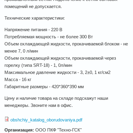
помещений не допускается.
Технические характеристики:
Напряжение питания - 220 В
Потребляемая мощность - не более 300 Вт
Объем охлаждающей жидкости, прокачиваемой блоком - не
менее 7, 0 л/мин
Объем охлаждающей жидкости, прокачиваемой через
горелку (типа SRT-18) - 1, 0л/мин
Максимальное давление жидкости - 3, 2±0, 1 кг/см2
Масса - 16 кг
Габаритные размеры - 420*360*390 мм
Цену и наличие товара на складе подскажут наши
менеджеры. Звоните нам в офис.
obshchiy_katalog_oborudovaniya.pdf
Организация:
ООО ПКФ "Техно-ГСК"