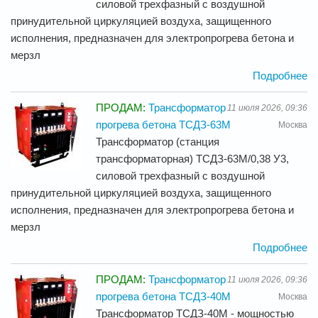
силовой трехфазный с воздушной
принудительной циркуляцией воздуха, защищенного
исполнения, предназначен для электропрогрева бетона и
мерзл
Подробнее
ПРОДАМ:
Трансформатор
11 июля 2026, 09:36
прогрева бетона ТСДЗ-63М
Москва
Трансформатор (станция
трансформаторная) ТСДЗ-63М/0,38 У3,
силовой трехфазный с воздушной
принудительной циркуляцией воздуха, защищенного
исполнения, предназначен для электропрогрева бетона и
мерзл
Подробнее
ПРОДАМ:
Трансформатор
11 июля 2026, 09:36
прогрева бетона ТСДЗ-40М
Москва
Трансформатор ТСДЗ-40М - мощностью