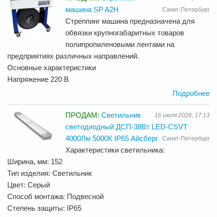
машина SP A2H
Санкт-Петербург
Стреппинг машина предназначена для
обвязки крупногабаритных товаров
полипропиленовыми лентами на
предприятиях различных направлений.
Основные характеристики
Напряжение 220 В
Подробнее
ПРОДАМ:
Светильник
16 июля 2026, 17:13
светодиодный ДСП-38Вт LED-CSVT
4000Лм 5000К IP65 Айсберг
Санкт-Петербург
Характеристики светильника:
Ширина, мм: 152
Тип изделия: Светильник
Цвет: Серый
Способ монтажа: Подвесной
Степень защиты: IP65