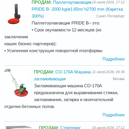
ПРОДАМ:
Паллетоупаковщик
16 июля 2026, 17:12
PRIDE В- 2000 kg/ø1.65m/ h2700 mm (Каретка
300%)
Санкт-Петербург
Паллетоупаковщик PRIDE В– это:
• Срок окупаемости 12 месяцев (из
заключения
наших бизнес-партнеров);
• Усиленная конструкция поворотной платформы
Подробнее
ПРОДАМ:
СО-170А Машина
11 июля 2026, 09:36
заглаживающая
Москва
Заглаживающая машина СО-170А
предназначена для выравнивания стяжки,
заглаживания, затирки и окончательной
отделки бетонных полов.
Подробнее
ПРОДАМ:
Стреппинг
16 июля 2026, 17:12