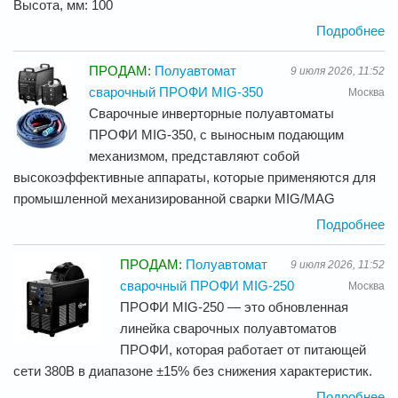
Высота, мм: 100
Подробнее
ПРОДАМ:
Полуавтомат
9 июля 2026, 11:52
сварочный ПРОФИ MIG-350
Москва
Сварочные инверторные полуавтоматы
ПРОФИ MIG-350, с выносным подающим
механизмом, представляют собой
высокоэффективные аппараты, которые применяются для
промышленной механизированной сварки MIG/MAG
Подробнее
ПРОДАМ:
Полуавтомат
9 июля 2026, 11:52
сварочный ПРОФИ MIG-250
Москва
ПРОФИ MIG-250 — это обновленная
линейка сварочных полуавтоматов
ПРОФИ, которая работает от питающей
сети 380В в диапазоне ±15% без снижения характеристик.
Подробнее