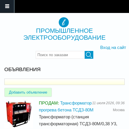
ПРОМЫШЛЕННОЕ
ЭЛЕКТРООБОРУДОВАНИЕ
Вход на сайт
Введите ключевые слова для
поиска
ОБЪЯВЛЕНИЯ
Добавить объявление
ПРОДАМ:
Трансформатор
11 июля 2026, 09:36
прогрева бетона ТСДЗ-80М
Москва
Трансформатор (станция
трансформаторная) ТСДЗ-80М/0,38 У3,