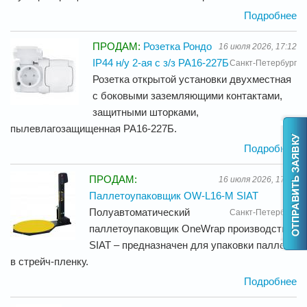
Подробнее
ПРОДАМ:
Розетка Рондо
16 июля 2026, 17:12
IP44 н/у 2-ая с з/з РА16-227Б
Санкт-Петербург
Розетка открытой установки двухместная
с боковыми заземляющими контактами,
защитными шторками,
пылевлагозащищенная РА16-227Б.
Подробнее
ПРОДАМ:
16 июля 2026, 17:12
Паллетоупаковщик OW-L16-M SIAT
Полуавтоматический
Санкт-Петербург
паллетоупаковщик OneWrap производства
SIAT – предназначен для упаковки паллет
в стрейч-пленку.
Подробнее