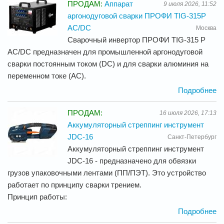
ПРОДАМ:
Аппарат
9 июля 2026, 11:52
аргонодуговой сварки ПРОФИ TIG-315P
AC/DC
Москва
Сварочный инвертор ПРОФИ TIG-315 P
AC/DC предназначен для промышленной аргонодуговой
сварки постоянным током (DC) и для сварки алюминия на
переменном токе (AC).
Подробнее
ПРОДАМ:
16 июля 2026, 17:13
Аккумуляторный стреппинг инструмент
JDC-16
Санкт-Петербург
Аккумуляторный стреппинг инструмент
JDC-16 - предназначено для обвязки
грузов упаковочными лентами (ПП/ПЭТ). Это устройство
работает по принципу сварки трением.
Принцип работы:
Подробнее