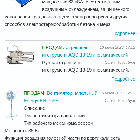
мощностью 63 кВА, с естественным
воздушным охлаждением, защищенного
исполнения предназначен для электропрогрева и других
способов электротермообработки бетона и мерз
Подробнее
ПРОДАМ:
Стреппинг
16 июля 2026, 17:12
инструмент AQD 13-19 пневматический
Ручной стреппинг
Санкт-Петербург
инструмент AQD 13-19 пневматический.
Подробнее
ПРОДАМ:
Вентилятор напольный
16 июля 2026, 17:13
Energy EN-1659
Санкт-Петербург
Описание
Тип вентилятора напольный
Тип рабочего механизма осевой
Мощность 35 Вт
Функция вращения головной части по вертикали есть